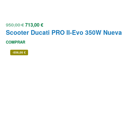
950,00
€
713,00
€
Scooter Ducati PRO II-Evo 350W Nueva
COMPRAR
-
556,00
€