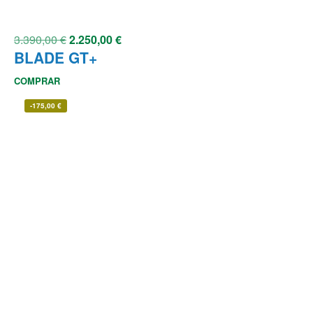
3.390,00
€
2.250,00
€
BLADE GT+
COMPRAR
-
175,00
€