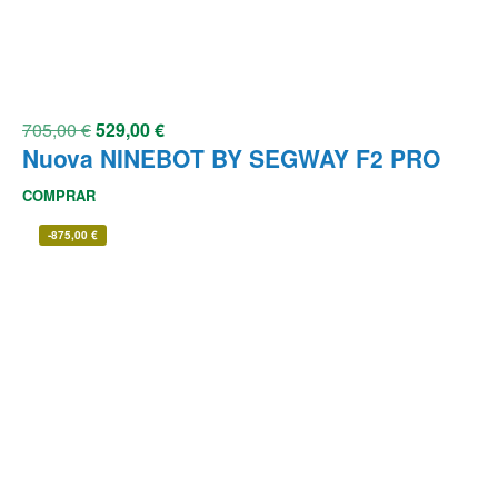
705,00
€
529,00
€
Nuova NINEBOT BY SEGWAY F2 PRO
COMPRAR
-
875,00
€