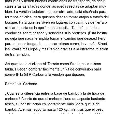
más lejos y tienen buenas condiciones de transporte, es decir,
carreteras asfaltadas donde las ruedas rectas se adaptan muy
bien. La versión todoterreno, por otro lado, está diseñada para
terrenos difíciles, para quienes desean tomar atajos a través del
bosque. Para quienes viven en lugares con caminos de tierra o
similares, esta es la opción más sencilla. También puedes
conducirla sobre césped y senderos si lo prefieres. ¡Esta bestia
no deja que nada te impida tomar el camino que deseas! Pero
para quienes tengan buenas carreteras cerca, la versión Street
les llevará más lejos y más rápido gracias a la diferente relación
de transmisión.
Así que, tanto si eligen All Terrain como Street, es la misma
tabla. Pueden comprar fácilmente un kit de conversión para
convertir la GTR Carbon a la versión que deseen.
Bambú vs. Carbono
¿Cuál es la diferencia entre la base de bambú y la de fibra de
carbono? Aparte de que el carbono tiene un aspecto bastante
tosco, su construcción es ligeramente más ligera que la de
bambú. Además, soporta hasta 120 kg, mientras que el peso