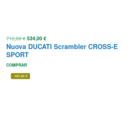
712,00
€
534,00
€
Nuova DUCATI Scrambler CROSS-E
SPORT
COMPRAR
-
167,00
€