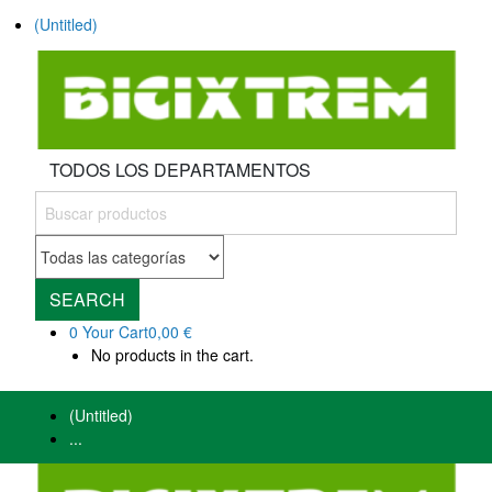
(Untitled)
TODOS LOS DEPARTAMENTOS
SEARCH
0
Your Cart
0,00 €
No products in the cart.
(Untitled)
...