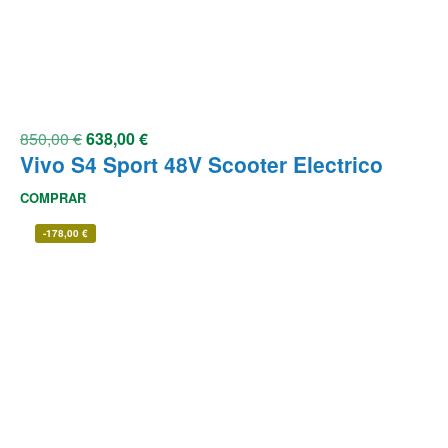
850,00
€
638,00
€
Vivo S4 Sport 48V Scooter Electrico
COMPRAR
-
178,00
€