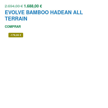
2.694,00
€
1.688,00
€
EVOLVE BAMBOO HADEAN ALL
TERRAIN
COMPRAR
-
179,00
€