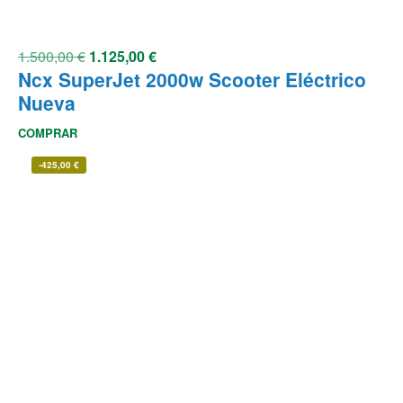
1.500,00
€
1.125,00
€
Ncx SuperJet 2000w Scooter Eléctrico
Nueva
COMPRAR
-
425,00
€