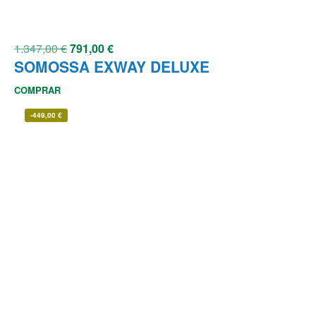
1.347,00
€
791,00
€
SOMOSSA EXWAY DELUXE
COMPRAR
-
449,00
€