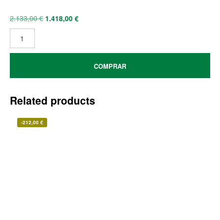
2.133,00
€
1.418,00
€
COMPRAR
Related products
-
212,00
€