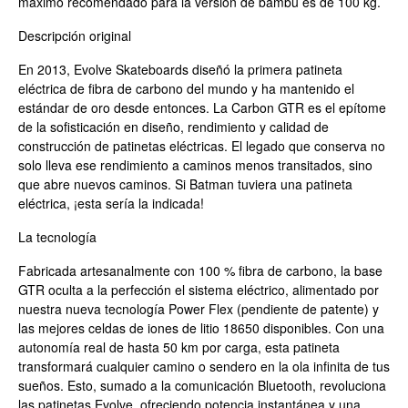
máximo recomendado para la versión de bambú es de 100 kg.
Descripción original
En 2013, Evolve Skateboards diseñó la primera patineta
eléctrica de fibra de carbono del mundo y ha mantenido el
estándar de oro desde entonces. La Carbon GTR es el epítome
de la sofisticación en diseño, rendimiento y calidad de
construcción de patinetas eléctricas. El legado que conserva no
solo lleva ese rendimiento a caminos menos transitados, sino
que abre nuevos caminos. Si Batman tuviera una patineta
eléctrica, ¡esta sería la indicada!
La tecnología
Fabricada artesanalmente con 100 % fibra de carbono, la base
GTR oculta a la perfección el sistema eléctrico, alimentado por
nuestra nueva tecnología Power Flex (pendiente de patente) y
las mejores celdas de iones de litio 18650 disponibles. Con una
autonomía real de hasta 50 km por carga, esta patineta
transformará cualquier camino o sendero en la ola infinita de tus
sueños. Esto, sumado a la comunicación Bluetooth, revoluciona
las patinetas Evolve, ofreciendo potencia instantánea y una