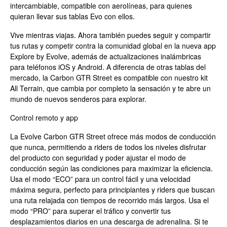
intercambiable, compatible con aerolíneas, para quienes
quieran llevar sus tablas Evo con ellos.
Vive mientras viajas. Ahora también puedes seguir y compartir
tus rutas y competir contra la comunidad global en la nueva app
Explore by Evolve, además de actualizaciones inalámbricas
para teléfonos iOS y Android. A diferencia de otras tablas del
mercado, la Carbon GTR Street es compatible con nuestro kit
All Terrain, que cambia por completo la sensación y te abre un
mundo de nuevos senderos para explorar.
Control remoto y app
La Evolve Carbon GTR Street ofrece más modos de conducción
que nunca, permitiendo a riders de todos los niveles disfrutar
del producto con seguridad y poder ajustar el modo de
conducción según las condiciones para maximizar la eficiencia.
Usa el modo “ECO” para un control fácil y una velocidad
máxima segura, perfecto para principiantes y riders que buscan
una ruta relajada con tiempos de recorrido más largos. Usa el
modo “PRO” para superar el tráfico y convertir tus
desplazamientos diarios en una descarga de adrenalina. Si te