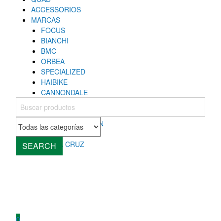
ACCESSORIOS
MARCAS
FOCUS
BIANCHI
BMC
ORBEA
SPECIALIZED
HAIBIKE
CANNONDALE
COLNAGO
MONDRAKER
ROCKY MOUNTAIN
CUBE
SANTA CRUZ
SEARCH
0