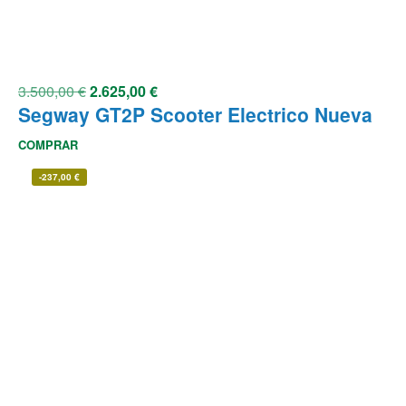
3.500,00
€
2.625,00
€
Segway GT2P Scooter Electrico Nueva
COMPRAR
-
237,00
€