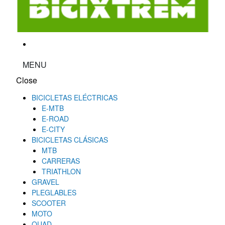
MENU
Close
BICICLETAS ELÉCTRICAS
E-MTB
E-ROAD
E-CITY
BICICLETAS CLÁSICAS
MTB
CARRERAS
TRIATHLON
GRAVEL
PLEGLABLES
SCOOTER
MOTO
QUAD