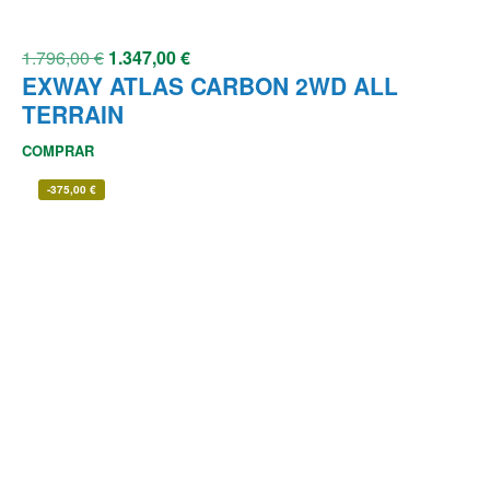
1.796,00
€
1.347,00
€
EXWAY ATLAS CARBON 2WD ALL
TERRAIN
COMPRAR
-
375,00
€