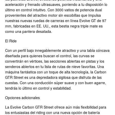
aceleración y frenado ultrasuaves, poniendo a tu disposición lo
último en control intuitivo. Con 3000 vatios de potencia dual
provenientes del atractivo motor sin escobillas que impulsa
nuestras nuevas ruedas de carreras en línea Evolve GT de 97
mm, fabricadas en EE. UU., esta bestia negra triple mate es
como una pantera desatada.
El Ride
Con un perfil bajo innegablemente atractivo y una tabla cóncava
diseñada para quienes buscan el control, las curvas se
convertirán en vértices, las secciones abiertas en pistas y los
senderos abiertos en tu lista de rutas de nieve favoritas. Una
máquina fantástica con un toque de alta tecnología, la Carbon
GTR Street es una depredadora sigilosa que disfruta de las
cuestas. Con una conducción súper suave y con buen agarre,
tendrás lo último en control y estabilidad.
Opciones adicionales
La Evolve Carbon GTR Street ofrece aún más flexibilidad para
los entusiastas del riding con una nueva opción de batería