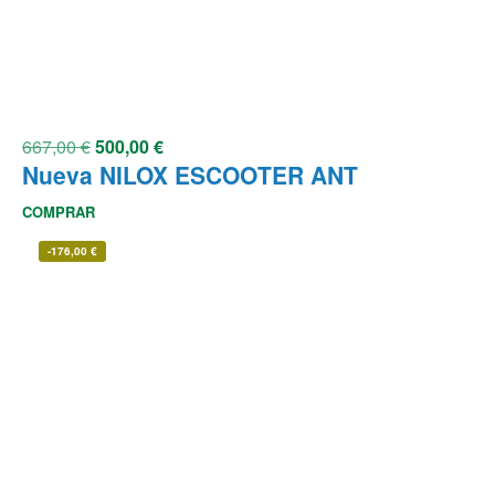
667,00
€
500,00
€
Nueva NILOX ESCOOTER ANT
COMPRAR
-
176,00
€