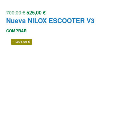
700,00
€
525,00
€
Nueva NILOX ESCOOTER V3
COMPRAR
-
1.006,00
€