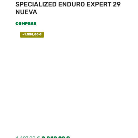
SPECIALIZED ENDURO EXPERT 29
NUEVA
COMPRAR
-
1.558,00
€