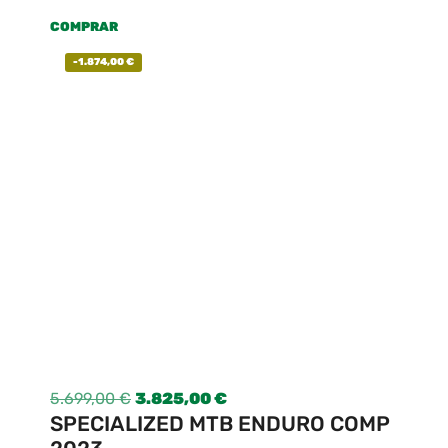
COMPRAR
-
1.874,00
€
5.699,00
€
3.825,00
€
SPECIALIZED MTB ENDURO COMP