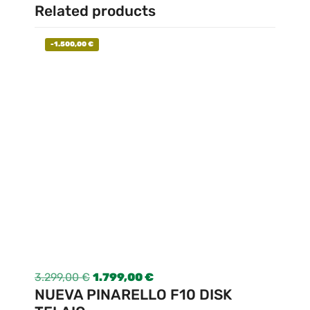
Related products
-
1.500,00
€
3.299,00
€
1.799,00
€
NUEVA PINARELLO F10 DISK