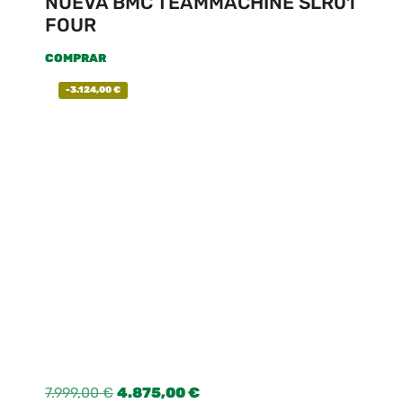
NUEVA BMC TEAMMACHINE SLR01
FOUR
COMPRAR
-
3.124,00
€
7.999,00
€
4.875,00
€