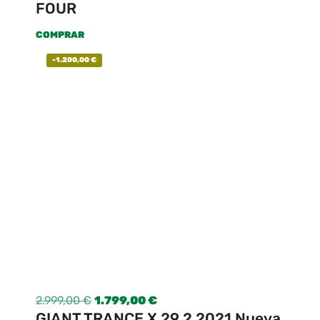
FOUR
COMPRAR
-
1.200,00
€
2.999,00
€
1.799,00
€
GIANT TRANCE X 29 2 2021 Nueva