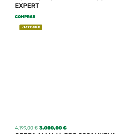
EXPERT
COMPRAR
-
1.199,00
€
4.199,00
€
3.000,00
€