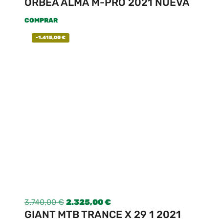
ORBEA ALMA M-PRO 2021 NUEVA
COMPRAR
-
1.415,00
€
3.740,00
€
2.325,00
€
GIANT MTB TRANCE X 29 1 2021