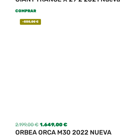
COMPRAR
-
550,00
€
2.199,00
€
1.649,00
€
ORBEA ORCA M30 2022 NUEVA