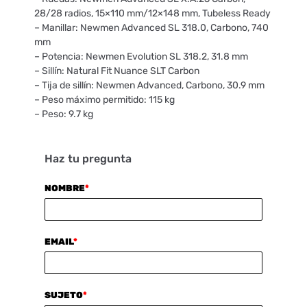
28/28 radios, 15×110 mm/12×148 mm, Tubeless Ready
– Manillar: Newmen Advanced SL 318.0, Carbono, 740
mm
– Potencia: Newmen Evolution SL 318.2, 31.8 mm
– Sillín: Natural Fit Nuance SLT Carbon
– Tija de sillín: Newmen Advanced, Carbono, 30.9 mm
– Peso máximo permitido: 115 kg
– Peso: 9.7 kg
Haz tu pregunta
NOMBRE
*
EMAIL
*
SUJETO
*