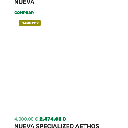
NUEVA
COMPRAR
-
1.526,00
€
4.000,00
€
2.474,00
€
NUEVA SPECIALIZED AETHOS