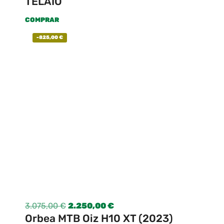
TELAIO
COMPRAR
-
825,00
€
3.075,00
€
2.250,00
€
Orbea MTB Oiz H10 XT (2023)