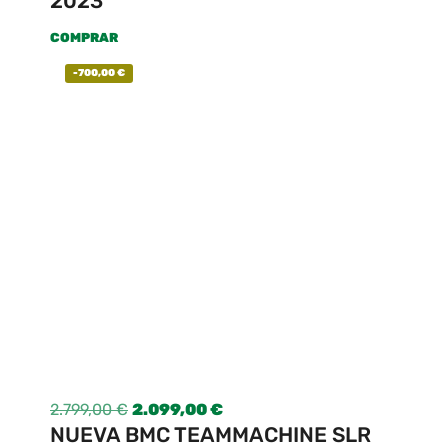
2023
COMPRAR
-
700,00
€
2.799,00
€
2.099,00
€
NUEVA BMC TEAMMACHINE SLR