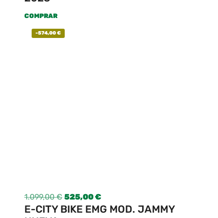
COMPRAR
-
574,00
€
1.099,00
€
525,00
€
E-CITY BIKE EMG MOD. JAMMY