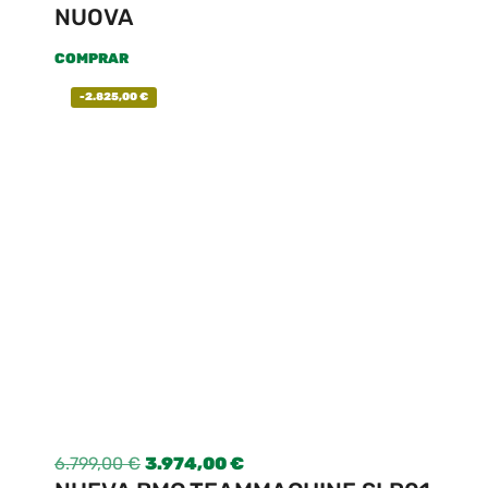
NUOVA
COMPRAR
-
2.825,00
€
6.799,00
€
3.974,00
€