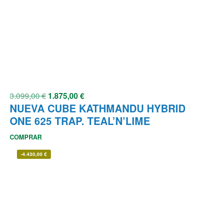
3.099,00
€
1.875,00
€
NUEVA CUBE KATHMANDU HYBRID
ONE 625 TRAP. TEAL’N’LIME
COMPRAR
-
4.430,00
€