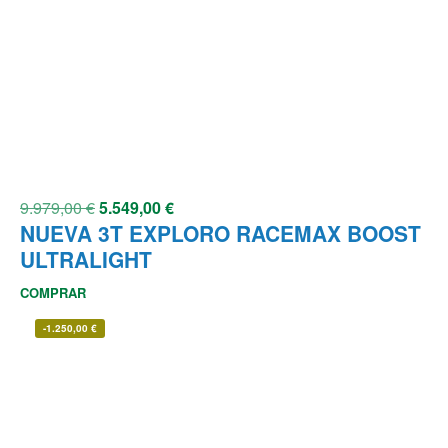
9.979,00
€
5.549,00
€
NUEVA 3T EXPLORO RACEMAX BOOST
ULTRALIGHT
COMPRAR
-
1.250,00
€