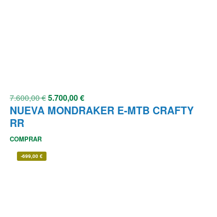
7.600,00
€
5.700,00
€
NUEVA MONDRAKER E-MTB CRAFTY
RR
COMPRAR
-
699,00
€