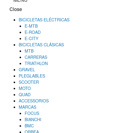
Close
BICICLETAS ELÉCTRICAS
E-MTB
E-ROAD
E-CITY
BICICLETAS CLÁSICAS
MTB
CARRERAS
TRIATHLON
GRAVEL
PLEGLABLES
SCOOTER
MOTO
QUAD
ACCESSORIOS
MARCAS
FOCUS
BIANCHI
BMC
ORBEA