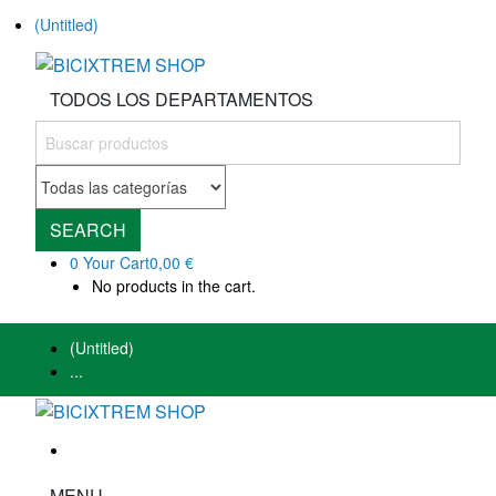
(Untitled)
TODOS LOS DEPARTAMENTOS
SEARCH
0
Your Cart
0,00 €
No products in the cart.
(Untitled)
...
MENU