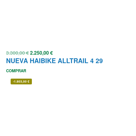
3.300,00
€
2.250,00
€
NUEVA HAIBIKE ALLTRAIL 4 29
COMPRAR
-
1.803,00
€