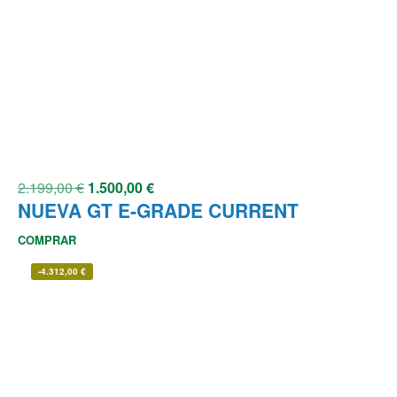
2.199,00
€
1.500,00
€
NUEVA GT E-GRADE CURRENT
COMPRAR
-
4.312,00
€