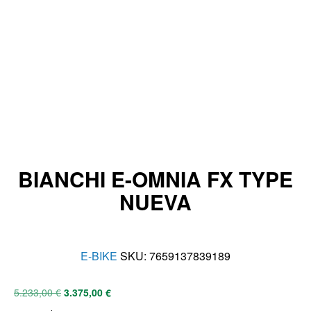
BIANCHI E-OMNIA FX TYPE
NUEVA
E-BIKE
SKU:
7659137839189
5.233,00
€
3.375,00
€