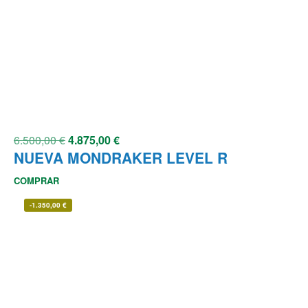
6.500,00
€
4.875,00
€
NUEVA MONDRAKER LEVEL R
COMPRAR
-
1.350,00
€