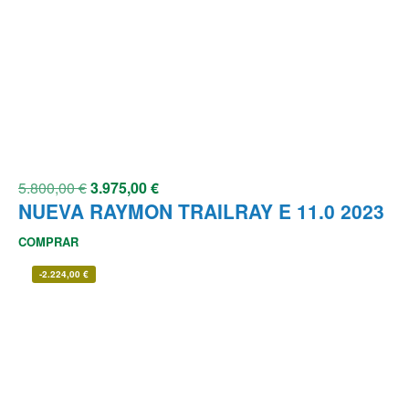
5.800,00
€
3.975,00
€
NUEVA RAYMON TRAILRAY E 11.0 2023
COMPRAR
-
2.224,00
€