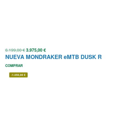
6.199,00
€
3.975,00
€
NUEVA MONDRAKER eMTB DUSK R
COMPRAR
-
1.050,00
€