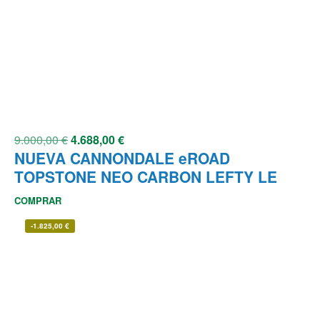
9.000,00
€
4.688,00
€
NUEVA CANNONDALE eROAD
TOPSTONE NEO CARBON LEFTY LE
COMPRAR
-
1.825,00
€