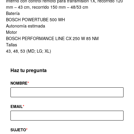
interno con control remoto para transmisión 1X, recorrido 120
mm – 43 cm, recorrido 150 mm – 48/53 cm
Batería
BOSCH POWERTUBE 500 WH
Autonomía estimada
Motor
BOSCH PERFORMANCE LINE CX 250 W 85 NM
Tallas
43, 48, 53 (MD; LG; XL)
Haz tu pregunta
NOMBRE
*
EMAIL
*
SUJETO
*