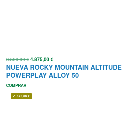
6.500,00
€
4.875,00
€
NUEVA ROCKY MOUNTAIN ALTITUDE
POWERPLAY ALLOY 50
COMPRAR
-
1.625,00
€