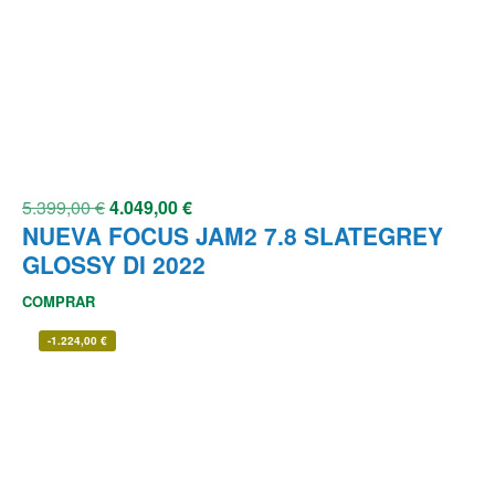
5.399,00
€
4.049,00
€
NUEVA FOCUS JAM2 7.8 SLATEGREY
GLOSSY DI 2022
COMPRAR
-
1.224,00
€