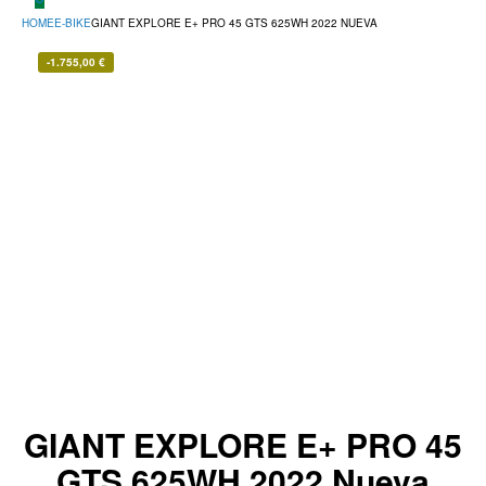
HOME
E-BIKE
GIANT EXPLORE E+ PRO 45 GTS 625WH 2022 NUEVA
-
1.755,00
€
GIANT EXPLORE E+ PRO 45
GTS 625WH 2022 Nueva