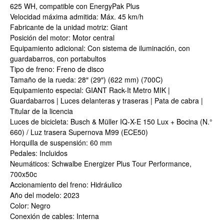
625 WH, compatible con EnergyPak Plus
Velocidad máxima admitida: Máx. 45 km/h
Fabricante de la unidad motriz: Giant
Posición del motor: Motor central
Equipamiento adicional: Con sistema de iluminación, con
guardabarros, con portabultos
Tipo de freno: Freno de disco
Tamaño de la rueda: 28″ (29″) (622 mm) (700C)
Equipamiento especial: GIANT Rack-It Metro MIK |
Guardabarros | Luces delanteras y traseras | Pata de cabra |
Titular de la licencia
Luces de bicicleta: Busch & Müller IQ-X-E 150 Lux + Bocina (N.°
660) / Luz trasera Supernova M99 (ECE50)
Horquilla de suspensión: 60 mm
Pedales: Incluidos
Neumáticos: Schwalbe Energizer Plus Tour Performance,
700x50c
Accionamiento del freno: Hidráulico
Año del modelo: 2023
Color: Negro
Conexión de cables: Interna