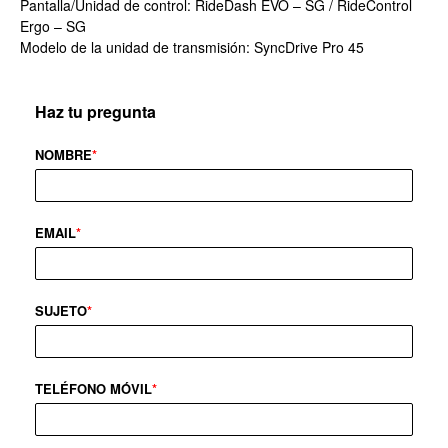
Pantalla/Unidad de control: RideDash EVO – SG / RideControl
Ergo – SG
Modelo de la unidad de transmisión: SyncDrive Pro 45
Haz tu pregunta
NOMBRE
*
EMAIL
*
SUJETO
*
TELÉFONO MÓVIL
*