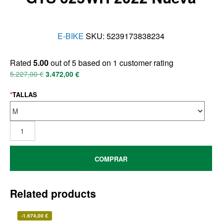
E-BIKE
SKU:
5239173838234
Rated
5.00
out of 5 based on
1
customer rating
5.227,00
€
3.472,00
€
*
TALLAS
COMPRAR
Related products
-
1.674,00
€