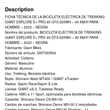
Description
FICHA TÉCNICA DE LA BICICLETA ELÉCTRICA DE TREKKING
GIANT EXPLORE E+ PRO 45 GTS 625WH – 45 KM/H PARA
HOMBRE – 2023 – NEGRA
Nombre del producto: BICICLETA ELÉCTRICA DE TREKKING
GIANT EXPLORE E+ PRO 45 GTS 625WH – 45 KM/H PARA
HOMBRE – 2023 – NEGRA
Fabricante: Giant Bikes
Número de artículo: GNT553554
Actividad: Ciclismo
Género: Masculino
Material: Aluminio
Uso: Trekking, Bicicleta eléctrica
Bujes: Shimano Alivio MT400 / GIANT eTracker
Radios: Sapim Race/Sapim E-Lite
Llantas: GIANT eX-2, Tubeless Ready
Cadena: KMC e.11 Sport, optimizada para bicicletas eléctricas
Cassette: Shimano Deore CS-M5100
Cambio de marchas: Shimano Deore M5100 2 velocidades
Cambio trasero: Shimano Deore M5120 Shadow+, 11