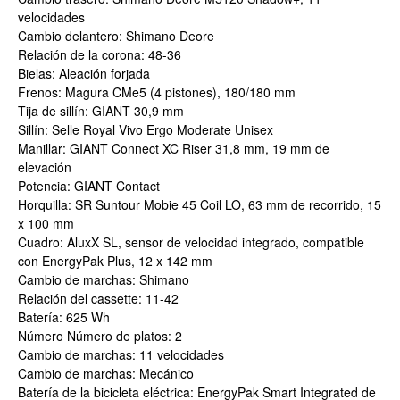
velocidades
Cambio delantero: Shimano Deore
Relación de la corona: 48-36
Bielas: Aleación forjada
Frenos: Magura CMe5 (4 pistones), 180/180 mm
Tija de sillín: GIANT 30,9 mm
Sillín: Selle Royal Vivo Ergo Moderate Unisex
Manillar: GIANT Connect XC Riser 31,8 mm, 19 mm de
elevación
Potencia: GIANT Contact
Horquilla: SR Suntour Mobie 45 Coil LO, 63 mm de recorrido, 15
x 100 mm
Cuadro: AluxX SL, sensor de velocidad integrado, compatible
con EnergyPak Plus, 12 x 142 mm
Cambio de marchas: Shimano
Relación del cassette: 11-42
Batería: 625 Wh
Número Número de platos: 2
Cambio de marchas: 11 velocidades
Cambio de marchas: Mecánico
Batería de la bicicleta eléctrica: EnergyPak Smart Integrated de