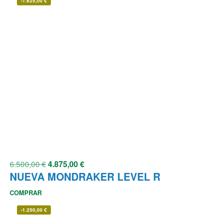
-
1.625,00
€
6.500,00
€
4.875,00
€
NUEVA MONDRAKER LEVEL R
COMPRAR
-
1.250,00
€