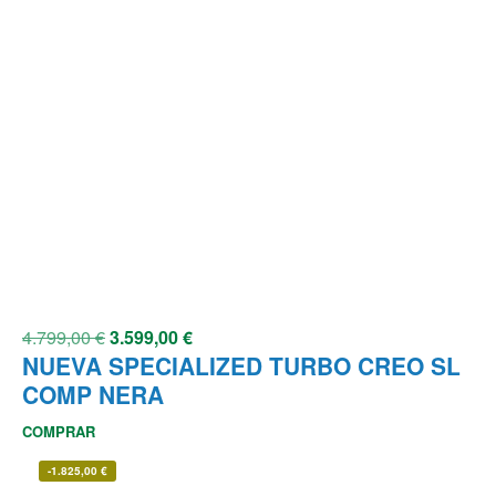
4.799,00
€
3.599,00
€
NUEVA SPECIALIZED TURBO CREO SL
COMP NERA
COMPRAR
-
1.825,00
€