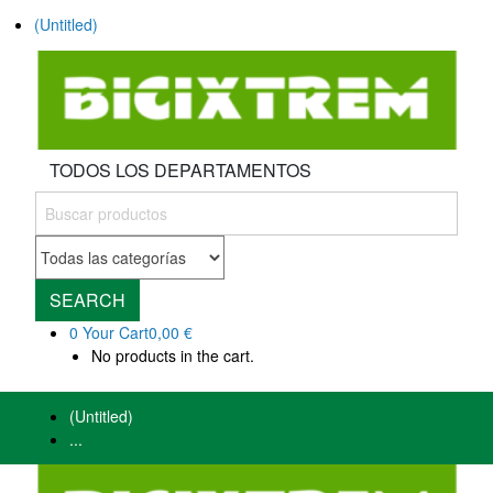
(Untitled)
TODOS LOS DEPARTAMENTOS
SEARCH
0
Your Cart
0,00 €
No products in the cart.
(Untitled)
...