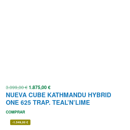
3.099,00
€
1.875,00
€
NUEVA CUBE KATHMANDU HYBRID
ONE 625 TRAP. TEAL’N’LIME
COMPRAR
-
1.549,00
€