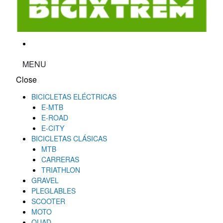
MENU
Close
BICICLETAS ELÉCTRICAS
E-MTB
E-ROAD
E-CITY
BICICLETAS CLÁSICAS
MTB
CARRERAS
TRIATHLON
GRAVEL
PLEGLABLES
SCOOTER
MOTO
QUAD