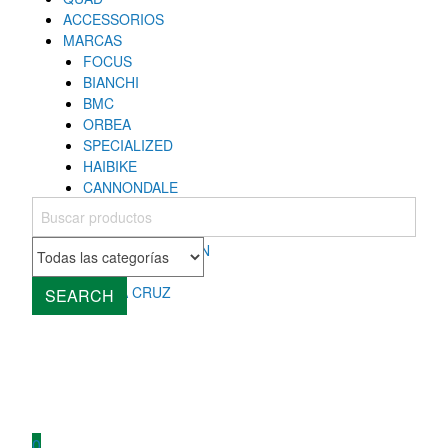
ACCESSORIOS
MARCAS
FOCUS
BIANCHI
BMC
ORBEA
SPECIALIZED
HAIBIKE
CANNONDALE
COLNAGO
MONDRAKER
ROCKY MOUNTAIN
CUBE
SANTA CRUZ
SEARCH
0