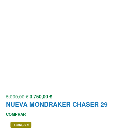
5.000,00
€
3.750,00
€
NUEVA MONDRAKER CHASER 29
COMPRAR
-
1.803,00
€