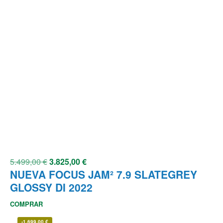
5.499,00
€
3.825,00
€
NUEVA FOCUS JAM² 7.9 SLATEGREY
GLOSSY DI 2022
COMPRAR
-
1.699,00
€