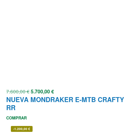
7.600,00
€
5.700,00
€
NUEVA MONDRAKER E-MTB CRAFTY
RR
COMPRAR
-
1.200,00
€