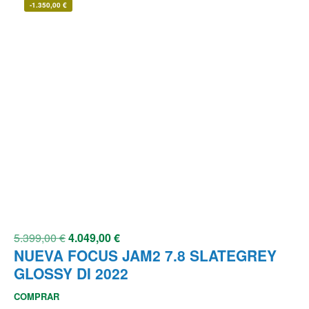
-
1.350,00
€
5.399,00
€
4.049,00
€
NUEVA FOCUS JAM2 7.8 SLATEGREY
GLOSSY DI 2022
COMPRAR