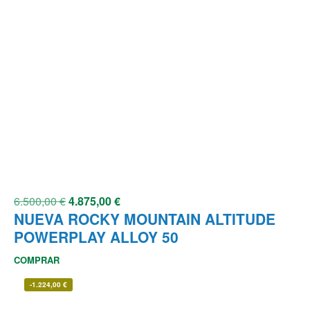
6.500,00
€
4.875,00
€
NUEVA ROCKY MOUNTAIN ALTITUDE
POWERPLAY ALLOY 50
COMPRAR
-
1.224,00
€