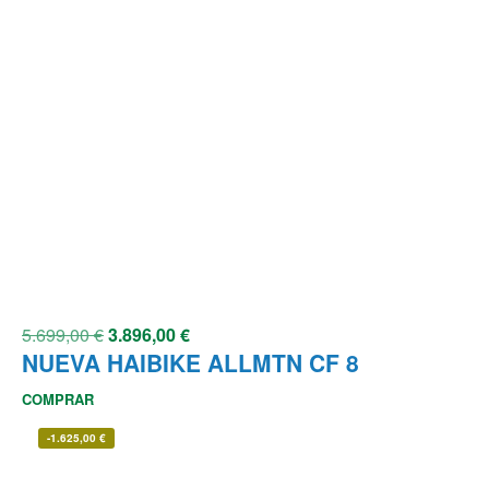
5.699,00
€
3.896,00
€
NUEVA HAIBIKE ALLMTN CF 8
COMPRAR
-
1.625,00
€