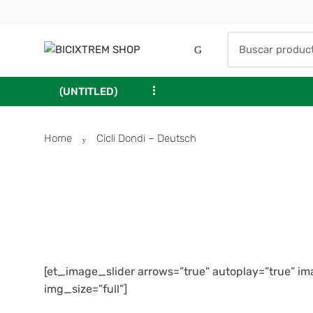
...
(UNTITLED)
Home
Cicli Dondi – Deutsch
[et_image_slider arrows=”true” autoplay=”true” i
img_size=”full”]