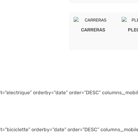
CARRERAS
PLE
t=”electrique” orderby=”date” order=”DESC” columns_mobile
t=”biciclette” orderby=”date” order=”DESC” columns_mobile