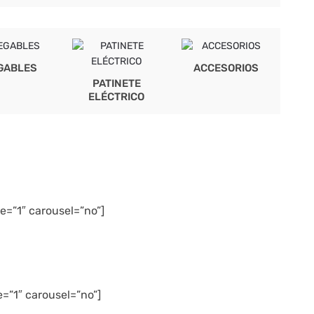
GABLES
ACCESORIOS
PATINETE
ELÉCTRICO
=”1″ carousel=”no”]
=”1″ carousel=”no”]