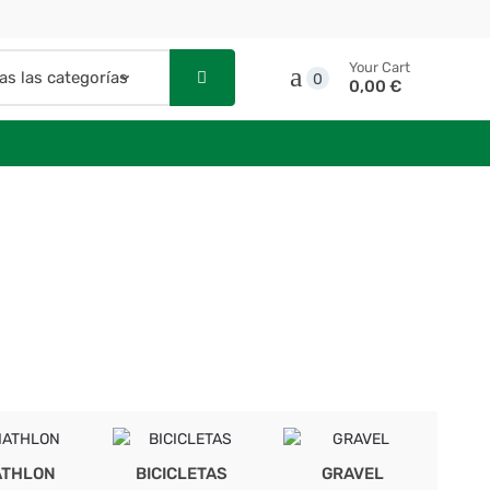
Your Cart
0
0,00 €
ATHLON
BICICLETAS
GRAVEL