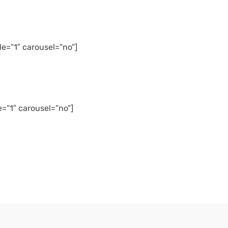
e=”1″ carousel=”no”]
=”1″ carousel=”no”]