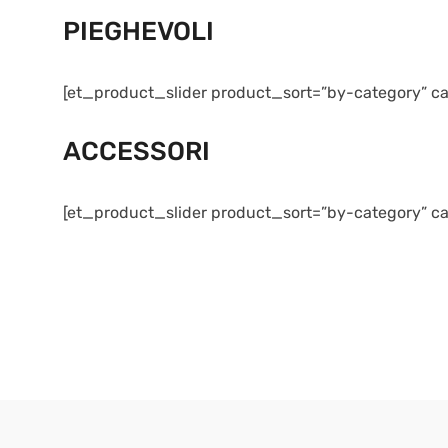
PIEGHEVOLI
[et_product_slider product_sort=”by-category” ca
ACCESSORI
[et_product_slider product_sort=”by-category” ca