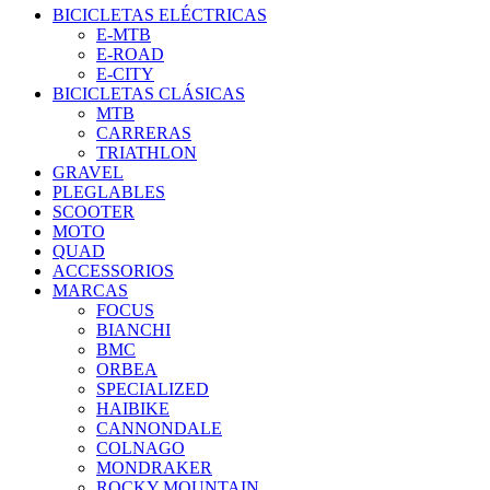
BICICLETAS ELÉCTRICAS
E-MTB
E-ROAD
E-CITY
BICICLETAS CLÁSICAS
MTB
CARRERAS
TRIATHLON
GRAVEL
PLEGLABLES
SCOOTER
MOTO
QUAD
ACCESSORIOS
MARCAS
FOCUS
BIANCHI
BMC
ORBEA
SPECIALIZED
HAIBIKE
CANNONDALE
COLNAGO
MONDRAKER
ROCKY MOUNTAIN