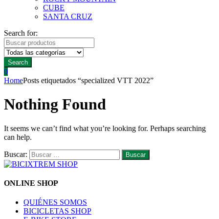
CUBE
SANTA CRUZ
Search for:
Search
0
Home
Posts etiquetados “specialized VTT 2022”
Nothing Found
It seems we can’t find what you’re looking for. Perhaps searching
can help.
Buscar:
ONLINE SHOP
QUIÉNES SOMOS
BICICLETAS SHOP