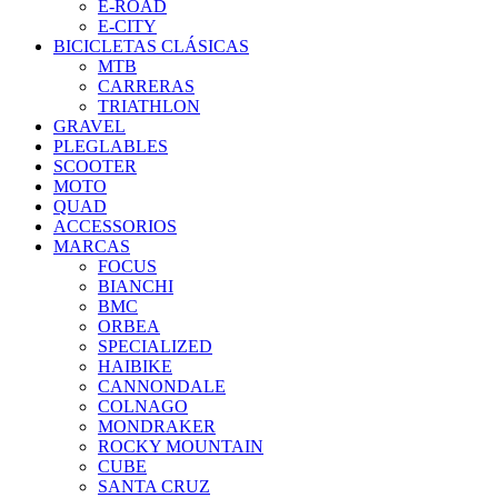
E-ROAD
E-CITY
BICICLETAS CLÁSICAS
MTB
CARRERAS
TRIATHLON
GRAVEL
PLEGLABLES
SCOOTER
MOTO
QUAD
ACCESSORIOS
MARCAS
FOCUS
BIANCHI
BMC
ORBEA
SPECIALIZED
HAIBIKE
CANNONDALE
COLNAGO
MONDRAKER
ROCKY MOUNTAIN
CUBE
SANTA CRUZ