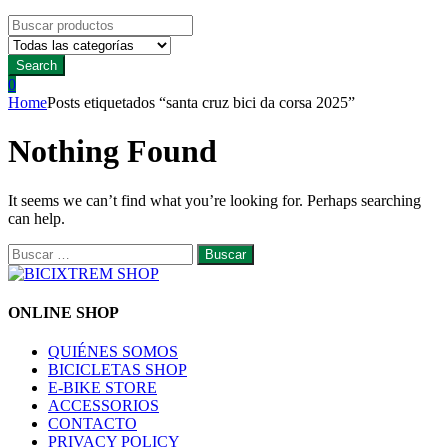
Search
for:
Search
0
Home
Posts etiquetados “santa cruz bici da corsa 2025”
Nothing Found
It seems we can’t find what you’re looking for. Perhaps searching
can help.
Buscar:
ONLINE SHOP
QUIÉNES SOMOS
BICICLETAS SHOP
E-BIKE STORE
ACCESSORIOS
CONTACTO
PRIVACY POLICY