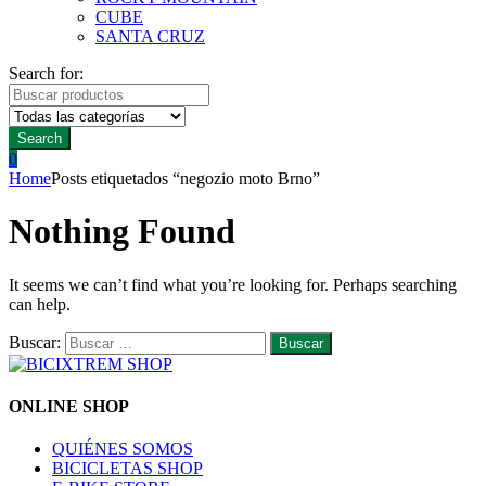
CUBE
SANTA CRUZ
Search for:
Search
0
Home
Posts etiquetados “negozio moto Brno”
Nothing Found
It seems we can’t find what you’re looking for. Perhaps searching
can help.
Buscar:
ONLINE SHOP
QUIÉNES SOMOS
BICICLETAS SHOP