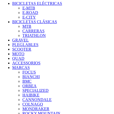
BICICLETAS ELÉCTRICAS
E-MTB
E-ROAD
E-CITY
BICICLETAS CLÁSICAS
MTB
CARRERAS
TRIATHLON
GRAVEL
PLEGLABLES
SCOOTER
MOTO
QUAD
ACCESSORIOS
MARCAS
FOCUS
BIANCHI
BMC
ORBEA
SPECIALIZED
HAIBIKE
CANNONDALE
COLNAGO
MONDRAKER
ROCKY MOUNTAIN