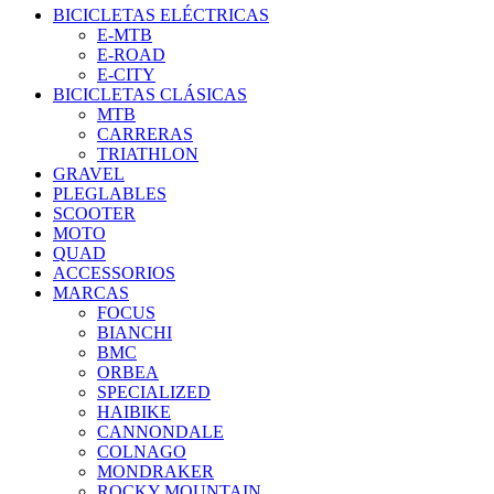
BICICLETAS ELÉCTRICAS
E-MTB
E-ROAD
E-CITY
BICICLETAS CLÁSICAS
MTB
CARRERAS
TRIATHLON
GRAVEL
PLEGLABLES
SCOOTER
MOTO
QUAD
ACCESSORIOS
MARCAS
FOCUS
BIANCHI
BMC
ORBEA
SPECIALIZED
HAIBIKE
CANNONDALE
COLNAGO
MONDRAKER
ROCKY MOUNTAIN