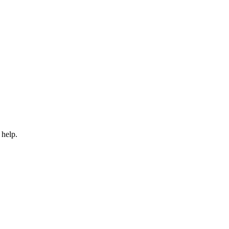
 help.