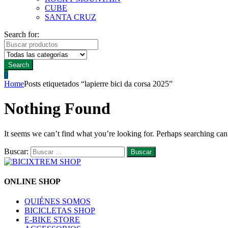
CUBE
SANTA CRUZ
Search for:
Search
0
Home
Posts etiquetados “lapierre bici da corsa 2025”
Nothing Found
It seems we can’t find what you’re looking for. Perhaps searching can
Buscar:
ONLINE SHOP
QUIÉNES SOMOS
BICICLETAS SHOP
E-BIKE STORE