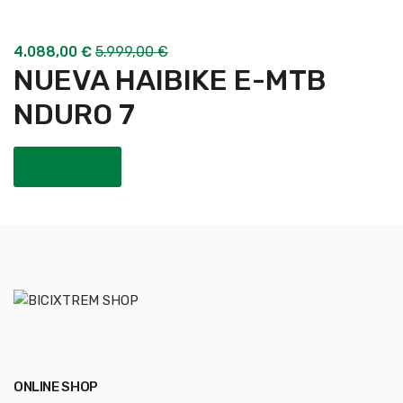
4.088,00
€
5.999,00
€
NUEVA HAIBIKE E-MTB
NDURO 7
COMPRAR
ONLINE SHOP