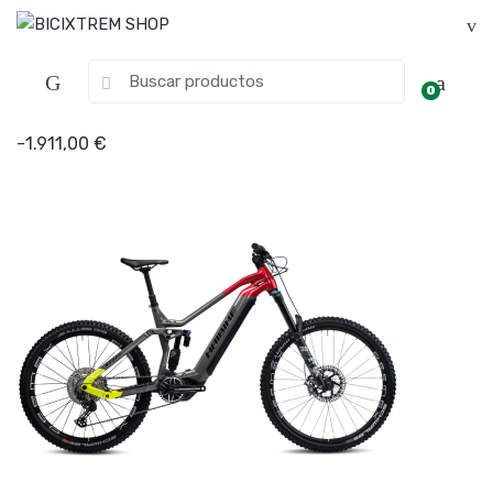
0
-
1.911,00
€