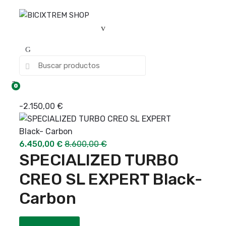
0
-
2.150,00
€
6.450,00
€
8.600,00
€
SPECIALIZED TURBO
CREO SL EXPERT Black-
Carbon