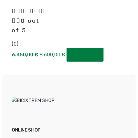
0
out
of 5
(0)
6.450,00
€
8.600,00
€
COMPRAR
ONLINE SHOP