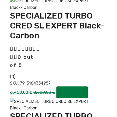
SPECIALIZED TURBO
CREO SL EXPERT Black-
Carbon
0
out
of 5
(0)
SKU:
7915184354957
6.450,00
€
8.600,00
€
COMPRAR
SPECIALIZED TURBO