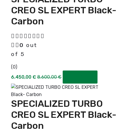
CREO SL EXPERT Black-
Carbon
0
out
of 5
(0)
6.450,00
€
8.600,00
€
COMPRAR
SPECIALIZED TURBO
CREO SL EXPERT Black-
Carbon