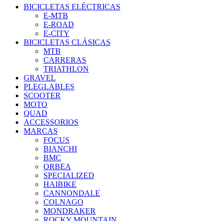
BICICLETAS ELÉCTRICAS
E-MTB
E-ROAD
E-CITY
BICICLETAS CLÁSICAS
MTB
CARRERAS
TRIATHLON
GRAVEL
PLEGLABLES
SCOOTER
MOTO
QUAD
ACCESSORIOS
MARCAS
FOCUS
BIANCHI
BMC
ORBEA
SPECIALIZED
HAIBIKE
CANNONDALE
COLNAGO
MONDRAKER
ROCKY MOUNTAIN