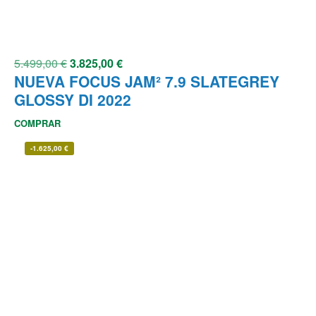
5.499,00
€
3.825,00
€
NUEVA FOCUS JAM² 7.9 SLATEGREY
GLOSSY DI 2022
COMPRAR
-
1.625,00
€