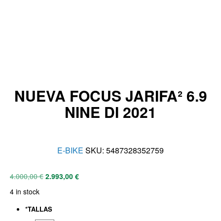
NUEVA FOCUS JARIFA² 6.9
NINE DI 2021
E-BIKE
SKU:
5487328352759
4.000,00
€
2.993,00
€
4 in stock
*
TALLAS