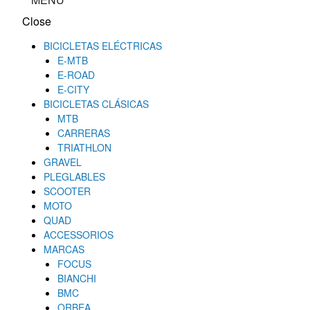
Close
BICICLETAS ELÉCTRICAS
E-MTB
E-ROAD
E-CITY
BICICLETAS CLÁSICAS
MTB
CARRERAS
TRIATHLON
GRAVEL
PLEGLABLES
SCOOTER
MOTO
QUAD
ACCESSORIOS
MARCAS
FOCUS
BIANCHI
BMC
ORBEA