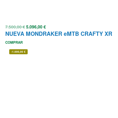
7.500,00
€
5.096,00
€
NUEVA MONDRAKER eMTB CRAFTY XR
COMPRAR
-
1.000,00
€