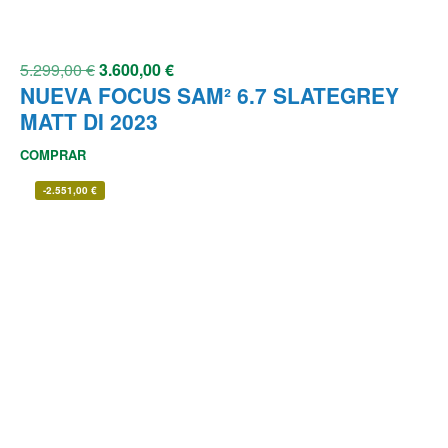
5.299,00
€
3.600,00
€
NUEVA FOCUS SAM² 6.7 SLATEGREY
MATT DI 2023
COMPRAR
-
2.551,00
€