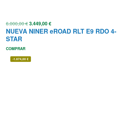
6.000,00
€
3.449,00
€
NUEVA NINER eROAD RLT E9 RDO 4-
STAR
COMPRAR
-
1.674,00
€