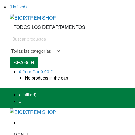
(Untitled)
TODOS LOS DEPARTAMENTOS
SEARCH
0
Your Cart
0,00 €
No products in the cart.
(Untitled)
...
MENU