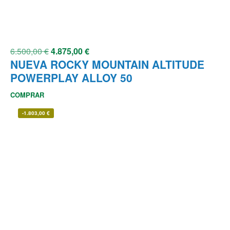
6.500,00
€
4.875,00
€
NUEVA ROCKY MOUNTAIN ALTITUDE
POWERPLAY ALLOY 50
COMPRAR
-
1.803,00
€