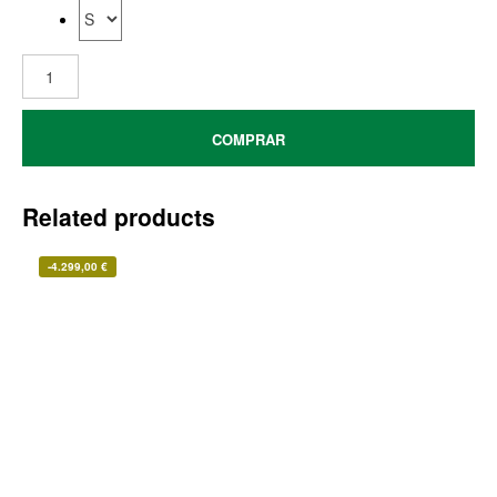
COMPRAR
Related products
-
4.299,00
€