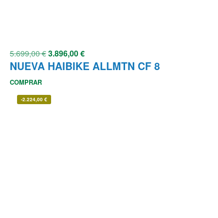
5.699,00
€
3.896,00
€
NUEVA HAIBIKE ALLMTN CF 8
COMPRAR
-
2.224,00
€