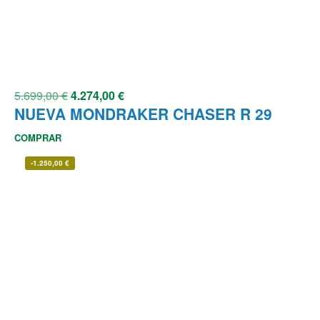
5.699,00
€
4.274,00
€
NUEVA MONDRAKER CHASER R 29
COMPRAR
-
1.250,00
€