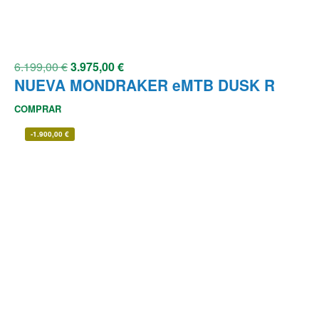
6.199,00
€
3.975,00
€
NUEVA MONDRAKER eMTB DUSK R
COMPRAR
-
1.900,00
€