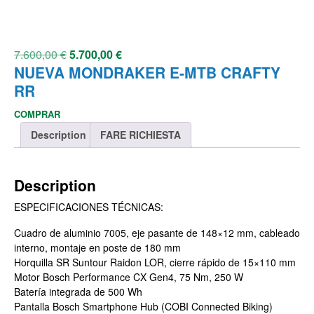
7.600,00
€
5.700,00
€
NUEVA MONDRAKER E-MTB CRAFTY
RR
COMPRAR
Description
FARE RICHIESTA
Description
ESPECIFICACIONES TÉCNICAS:
Cuadro de aluminio 7005, eje pasante de 148×12 mm, cableado
interno, montaje en poste de 180 mm
Horquilla SR Suntour Raidon LOR, cierre rápido de 15×110 mm
Motor Bosch Performance CX Gen4, 75 Nm, 250 W
Batería integrada de 500 Wh
Pantalla Bosch Smartphone Hub (COBI Connected Biking)