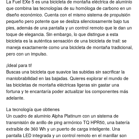
La Fuel EXe 5 es una bicicleta de montaña eléctrica de aluminio
que combina las tecnologías de su homóloga de carbono en un
diseño económico. Cuenta con el mismo sistema de propulsión
pequeño pero potente que se desliza silenciosamente bajo tus
pies, además de una pantalla y un control remoto que le dan un
toque de elegancia. Sin embargo, lo que distingue a esta
bicicleta es la auténtica sensación de una bicicleta de trail: se
maneja exactamente como una bicicleta de montaña tradicional,
pero con un impulso.
¡Ideal para ti!
Buscas una bicicleta que suavice las subidas sin sacrificar la
maniobrabilidad en las bajadas. Quieres explorar el mundo de
las bicicletas de montaña eléctricas ligeras sin gastar una
fortuna y te encantaría poder actualizar los componentes más
adelante.
La tecnología que obtienes
Un cuadro de aluminio Alpha Platinum con un sistema de
transmisión de anillo de ping armónico TQ HPR50, una batería
extraíble de 360 ​​Wh y un puerto de carga inteligente. Una
pantalla LED integrada y un control remoto en el manillar son