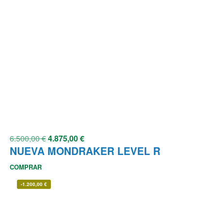
6.500,00
€
4.875,00
€
NUEVA MONDRAKER LEVEL R
COMPRAR
-
1.200,00
€