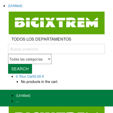
(Untitled)
TODOS LOS DEPARTAMENTOS
SEARCH
0
Your Cart
0,00 €
No products in the cart.
(Untitled)
...