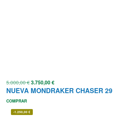
5.000,00
€
3.750,00
€
NUEVA MONDRAKER CHASER 29
COMPRAR
-
1.250,00
€