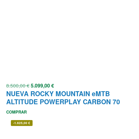
8.500,00
€
5.099,00
€
NUEVA ROCKY MOUNTAIN eMTB
ALTITUDE POWERPLAY CARBON 70
COMPRAR
-
1.625,00
€