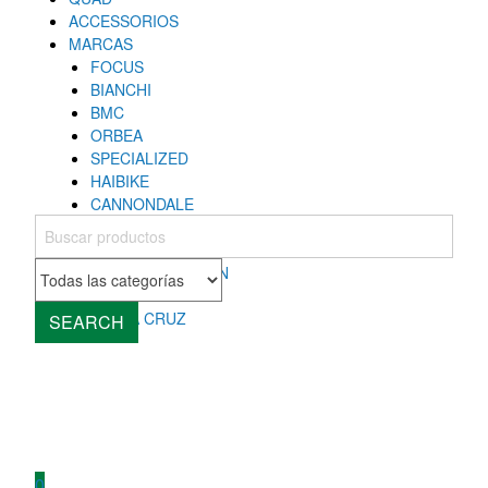
ACCESSORIOS
MARCAS
FOCUS
BIANCHI
BMC
ORBEA
SPECIALIZED
HAIBIKE
CANNONDALE
COLNAGO
MONDRAKER
ROCKY MOUNTAIN
CUBE
SANTA CRUZ
SEARCH
0