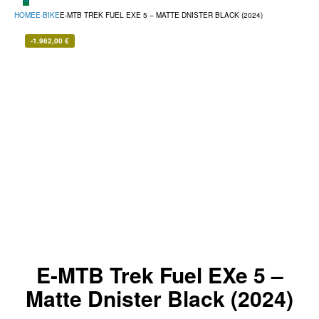
HOME
E-BIKE
E-MTB TREK FUEL EXE 5 – MATTE DNISTER BLACK (2024)
-
1.962,00
€
E-MTB Trek Fuel EXe 5 –
Matte Dnister Black (2024)