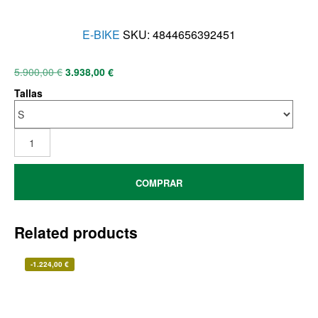
E-BIKE
SKU:
4844656392451
5.900,00
€
3.938,00
€
Tallas
COMPRAR
Related products
-
1.224,00
€