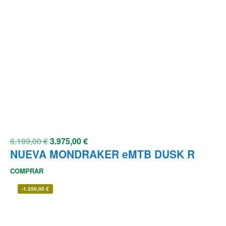
6.199,00
€
3.975,00
€
NUEVA MONDRAKER eMTB DUSK R
COMPRAR
-
1.250,00
€