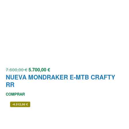
7.600,00
€
5.700,00
€
NUEVA MONDRAKER E-MTB CRAFTY
RR
COMPRAR
-
4.312,00
€