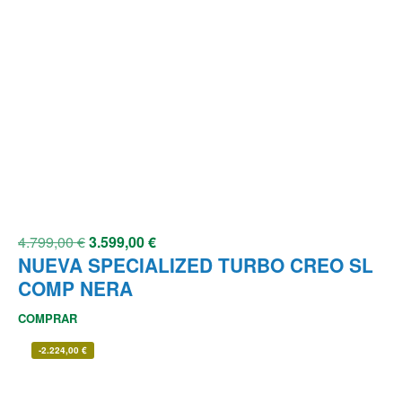
4.799,00
€
3.599,00
€
NUEVA SPECIALIZED TURBO CREO SL
COMP NERA
COMPRAR
-
2.224,00
€