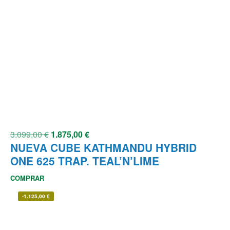
3.099,00
€
1.875,00
€
NUEVA CUBE KATHMANDU HYBRID
ONE 625 TRAP. TEAL’N’LIME
COMPRAR
-
1.125,00
€