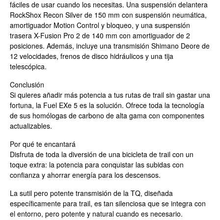
fáciles de usar cuando los necesitas. Una suspensión delantera
RockShox Recon Silver de 150 mm con suspensión neumática,
amortiguador Motion Control y bloqueo, y una suspensión
trasera X-Fusion Pro 2 de 140 mm con amortiguador de 2
posiciones. Además, incluye una transmisión Shimano Deore de
12 velocidades, frenos de disco hidráulicos y una tija
telescópica.
Conclusión
Si quieres añadir más potencia a tus rutas de trail sin gastar una
fortuna, la Fuel EXe 5 es la solución. Ofrece toda la tecnología
de sus homólogas de carbono de alta gama con componentes
actualizables.
Por qué te encantará
Disfruta de toda la diversión de una bicicleta de trail con un
toque extra: la potencia para conquistar las subidas con
confianza y ahorrar energía para los descensos.
La sutil pero potente transmisión de la TQ, diseñada
específicamente para trail, es tan silenciosa que se integra con
el entorno, pero potente y natural cuando es necesario.