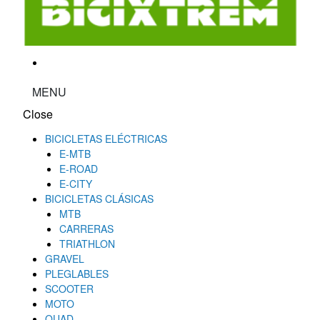
MENU
Close
BICICLETAS ELÉCTRICAS
E-MTB
E-ROAD
E-CITY
BICICLETAS CLÁSICAS
MTB
CARRERAS
TRIATHLON
GRAVEL
PLEGLABLES
SCOOTER
MOTO
QUAD