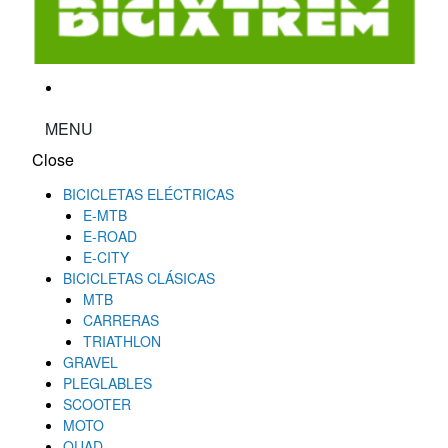
MENU
Close
BICICLETAS ELÉCTRICAS
E-MTB
E-ROAD
E-CITY
BICICLETAS CLÁSICAS
MTB
CARRERAS
TRIATHLON
GRAVEL
PLEGLABLES
SCOOTER
MOTO
QUAD