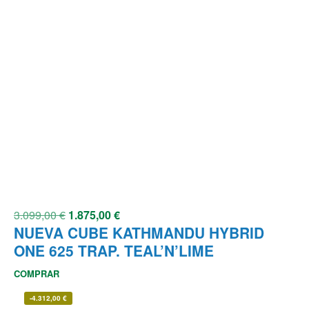
3.099,00
€
1.875,00
€
NUEVA CUBE KATHMANDU HYBRID
ONE 625 TRAP. TEAL’N’LIME
COMPRAR
-
4.312,00
€