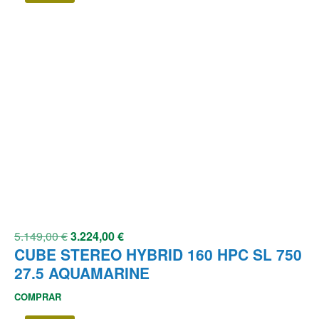
5.149,00
€
3.224,00
€
CUBE STEREO HYBRID 160 HPC SL 750
27.5 AQUAMARINE
COMPRAR