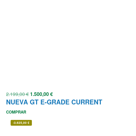
2.199,00
€
1.500,00
€
NUEVA GT E-GRADE CURRENT
COMPRAR
-
3.625,00
€