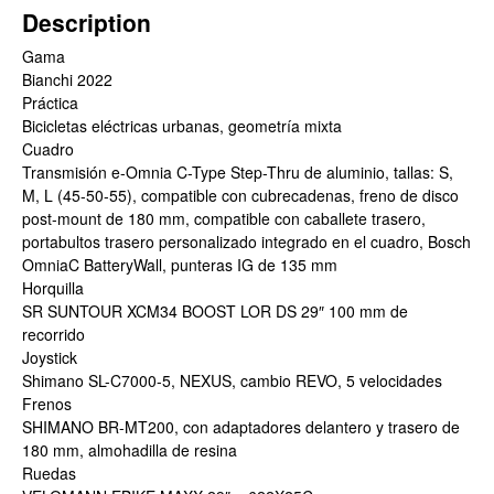
Description
Gama
Bianchi 2022
Práctica
Bicicletas eléctricas urbanas, geometría mixta
Cuadro
Transmisión e-Omnia C-Type Step-Thru de aluminio, tallas: S,
M, L (45-50-55), compatible con cubrecadenas, freno de disco
post-mount de 180 mm, compatible con caballete trasero,
portabultos trasero personalizado integrado en el cuadro, Bosch
OmniaC BatteryWall, punteras IG de 135 mm
Horquilla
SR SUNTOUR XCM34 BOOST LOR DS 29″ 100 mm de
recorrido
Joystick
Shimano SL-C7000-5, NEXUS, cambio REVO, 5 velocidades
Frenos
SHIMANO BR-MT200, con adaptadores delantero y trasero de
180 mm, almohadilla de resina
Ruedas