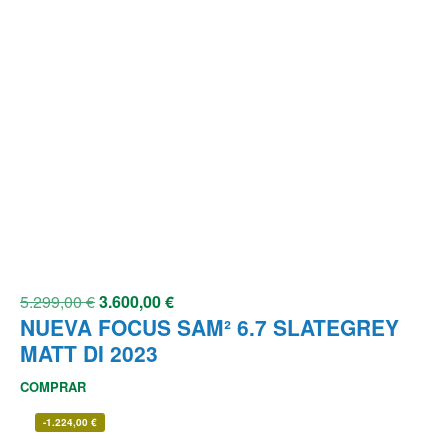
5.299,00
€
3.600,00
€
NUEVA FOCUS SAM² 6.7 SLATEGREY
MATT DI 2023
COMPRAR
-
1.224,00
€