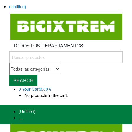
(Untitled)
TODOS LOS DEPARTAMENTOS
SEARCH
0
Your Cart
0,00 €
No products in the cart.
(Untitled)
...