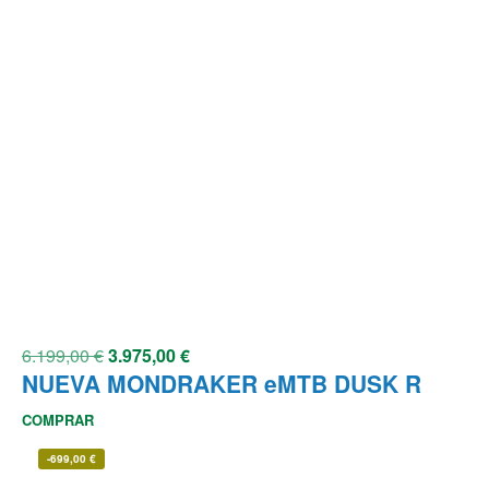
6.199,00
€
3.975,00
€
NUEVA MONDRAKER eMTB DUSK R
COMPRAR
-
699,00
€