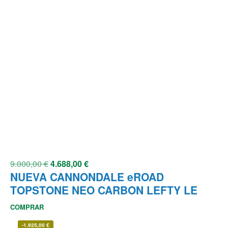
9.000,00
€
4.688,00
€
NUEVA CANNONDALE eROAD
TOPSTONE NEO CARBON LEFTY LE
COMPRAR
-
1.925,00
€