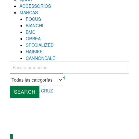
ACCESSORIOS
MARCAS
FOCUS
BIANCHI
BMC
ORBEA
SPECIALIZED
HAIBIKE
CANNONDALE
COLNAGO
MONDRAKER
ROCKY MOUNTAIN
CUBE
SANTA CRUZ
SEARCH
0