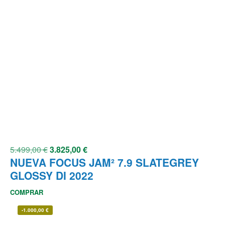
5.499,00
€
3.825,00
€
NUEVA FOCUS JAM² 7.9 SLATEGREY
GLOSSY DI 2022
COMPRAR
-
1.000,00
€