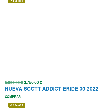
-
1.250,00
€
5.000,00
€
3.750,00
€
NUEVA SCOTT ADDICT ERIDE 30 2022
COMPRAR
-
2.224,00
€