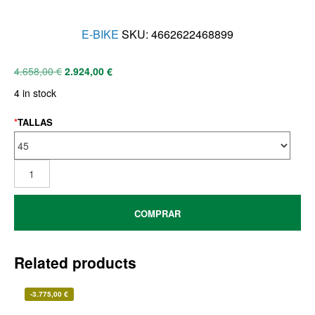
E-BIKE
SKU:
4662622468899
4.658,00
€
2.924,00
€
4 in stock
*
TALLAS
COMPRAR
Related products
-
3.775,00
€