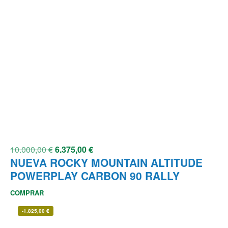
10.000,00
€
6.375,00
€
NUEVA ROCKY MOUNTAIN ALTITUDE
POWERPLAY CARBON 90 RALLY
COMPRAR
-
1.825,00
€